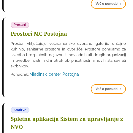
Več o ponudbi
Prostori
Prostori MC Postojna
Prostori vključujejo večnamensko dvorano, galerijo s čajno
kuhinjo, sanitarne prostore in dvorišče. Prostore ponujamo za
izvedbo brezplačnih dejavnosti nevladnih ali drugih organizacij
in izvedbe rojstnih dni otrok ob prisotnosti njihovih staršev ali
skrbnikov.
Mladinski center Postojna
Ponudnik:
Več o ponudbi
Storitve
Spletna aplikacija Sistem za upravljanje z
NVO