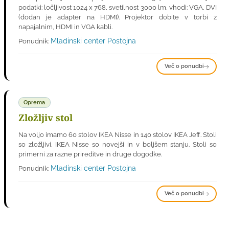
podatki: ločljivost 1024 x 768, svetilnost 3000 lm, vhodi: VGA, DVI
(dodan je adapter na HDMI). Projektor dobite v torbi z
napajalnim, HDMI in VGA kabli.
Mladinski center Postojna
Ponudnik:
Več o ponudbi
Oprema
Zložljiv stol
Na voljo imamo 60 stolov IKEA Nisse in 140 stolov IKEA Jeff. Stoli
so zložljivi. IKEA Nisse so novejši in v boljšem stanju. Stoli so
primerni za razne prireditve in druge dogodke.
Mladinski center Postojna
Ponudnik:
Več o ponudbi