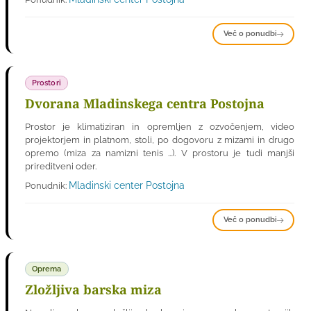
Več o ponudbi
Prostori
Dvorana Mladinskega centra Postojna
Prostor je klimatiziran in opremljen z ozvočenjem, video
projektorjem in platnom, stoli, po dogovoru z mizami in drugo
opremo (miza za namizni tenis ...). V prostoru je tudi manjši
prireditveni oder.
Mladinski center Postojna
Ponudnik:
Več o ponudbi
Oprema
Zložljiva barska miza